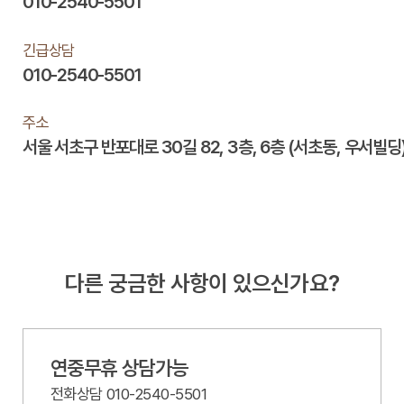
010-2540-5501
긴급상담
010-2540-5501
주소
서울 서초구 반포대로 30길 82, 3층, 6층 (서초동, 우서빌딩
다른 궁금한 사항이 있으신가요?
연중무휴 상담가능
전화상담 010-2540-5501